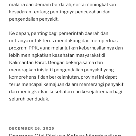
malaria dan demam berdarah, serta meningkatkan
kesadaran tentang pentingnya pencegahan dan
pengendalian penyakit.
Ke depan, penting bagi pemerintah daerah dan
mitranya untuk terus mendukung dan memperluas
program PPK, guna melanjutkan keberhasilannya dan
lebih meningkatkan kesehatan masyarakat di
Kalimantan Barat. Dengan bekerja sama dan
menerapkan inisiatif pengendalian penyakit yang
komprehensif dan berkelanjutan, provinsi ini dapat
terus mencapai kemajuan dalam memerangi penyakit
dan meningkatkan kesehatan dan kesejahteraan bagi
seluruh penduduk.
POSTED
DECEMBER 26, 2025
ON