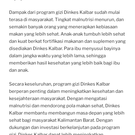
Dampak dari program gizi Dinkes Kalbar sudah mulai
terasa di masyarakat. Tingkat malnutrisi menurun, dan
semakin banyak orang yang menerapkan kebiasaan
makan yang lebih sehat. Anak-anak tumbuh lebih sehat
dan kuat berkat fortifikasi makanan dan suplemen yang
disediakan Dinkes Kalbar. Para ibu menyusui bayinya
dalam jangka waktu yang lebih lama, sehingga
memberikan hasil kesehatan yang lebih baik bagi ibu
dan anak.
Secara keseluruhan, program gizi Dinkes Kalbar
berperan penting dalam meningkatkan kesehatan dan
kesejahteraan masyarakat. Dengan mengatasi
malnutrisi dan mendorong pola makan sehat, Dinkes
Kalbar membantu membangun masa depan yang lebih
sehat bagi masyarakat Kalimantan Barat. Dengan
dukungan dan investasi berkelanjutan pada program
gizi, Dinkes Kalbar dapat lebih meningkatkan