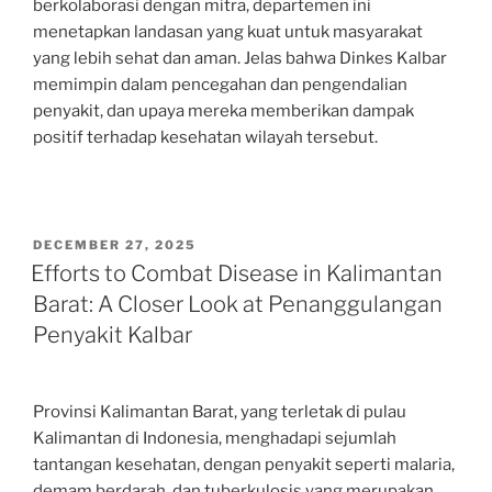
berkolaborasi dengan mitra, departemen ini
menetapkan landasan yang kuat untuk masyarakat
yang lebih sehat dan aman. Jelas bahwa Dinkes Kalbar
memimpin dalam pencegahan dan pengendalian
penyakit, dan upaya mereka memberikan dampak
positif terhadap kesehatan wilayah tersebut.
POSTED
DECEMBER 27, 2025
ON
Efforts to Combat Disease in Kalimantan
Barat: A Closer Look at Penanggulangan
Penyakit Kalbar
Provinsi Kalimantan Barat, yang terletak di pulau
Kalimantan di Indonesia, menghadapi sejumlah
tantangan kesehatan, dengan penyakit seperti malaria,
demam berdarah, dan tuberkulosis yang merupakan