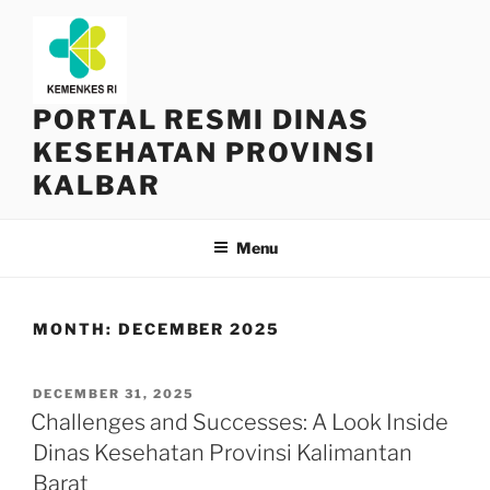
Skip
to
content
PORTAL RESMI DINAS
KESEHATAN PROVINSI
KALBAR
Menu
MONTH:
DECEMBER 2025
POSTED
DECEMBER 31, 2025
ON
Challenges and Successes: A Look Inside
Dinas Kesehatan Provinsi Kalimantan
Barat