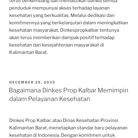
terus berkembang dan memastikan bahwa semua
penduduk mempunyai akses terhadap layanan
kesehatan yang berkualitas. Melalui dedikasi dan
komitmennya yang berkelanjutan dalam meningkatkan
kesehatan masyarakat, Dinkespropkalbar tentunya
akan terus memberikan dampak positif terhadap
kesehatan dan kesejahteraan masyarakat di
Kalimantan Barat.
POSTED
DECEMBER 29, 2025
ON
Bagaimana Dinkes Prop Kalbar Memimpin
dalam Pelayanan Kesehatan
Dinkes Prop Kalbar, atau Dinas Kesehatan Provinsi
Kalimantan Barat, menetapkan standar baru pelayanan
kesehatan di Indonesia. Dengan komitmen untuk