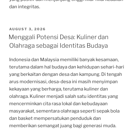
dan integritas.
POSTED
AUGUST 3, 2026
ON
Menggali Potensi Desa: Kuliner dan
Olahraga sebagai Identitas Budaya
Indonesia dan Malaysia memiliki banyak kesamaan,
terutama dalam hal budaya dan kehidupan sehari-hari
yang berkaitan dengan desa dan kampung. Di tengah
arus modernisasi, desa-desa ini masih menyimpan
kekayaan yang berharga, terutama kuliner dan
olahraga. Kuliner menjadi salah satu identitas yang
mencerminkan cita rasa lokal dan kebudayaan
masyarakat, sementara olahraga seperti sepak bola
dan basket mempersatukan penduduk dan
memberikan semangat juang bagi generasi muda.