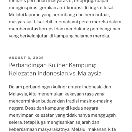
menarik perhatian masyarakat, tetapi juga dapat
menginspirasi gerakan anti-korupsi di tingkat lokal.
Melalui laporan yang berimbang dan bermanfaat,
masyarakat bisa lebih memahami peran mereka dalam
memberantas korupsi dan mendukung pembangunan
yang berkelanjutan di kampung halaman mereka.
POSTED
AUGUST 3, 2026
ON
Perbandingan Kuliner Kampung:
Kelezatan Indonesian vs. Malaysia
Dalam perbandingan kuliner antara Indonesia dan
Malaysia, kita menemukan kekayaan rasa yang
mencerminkan budaya dan tradisi masing-masing
negara. Desa dan kampung di kedua negara
menyimpan kelezatan yang tidak hanya menggugah
selera, tetapi juga mengisahkan sejarah dan
kebersamaan masyarakatnya. Melalui makanan, kita