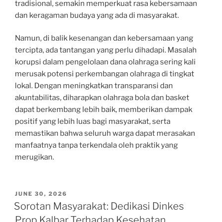
tradisional, semakin memperkuat rasa kebersamaan
dan keragaman budaya yang ada di masyarakat.
Namun, di balik kesenangan dan kebersamaan yang
tercipta, ada tantangan yang perlu dihadapi. Masalah
korupsi dalam pengelolaan dana olahraga sering kali
merusak potensi perkembangan olahraga di tingkat
lokal. Dengan meningkatkan transparansi dan
akuntabilitas, diharapkan olahraga bola dan basket
dapat berkembang lebih baik, memberikan dampak
positif yang lebih luas bagi masyarakat, serta
memastikan bahwa seluruh warga dapat merasakan
manfaatnya tanpa terkendala oleh praktik yang
merugikan.
POSTED
JUNE 30, 2026
ON
Sorotan Masyarakat: Dedikasi Dinkes
Prop Kalbar Terhadap Kesehatan