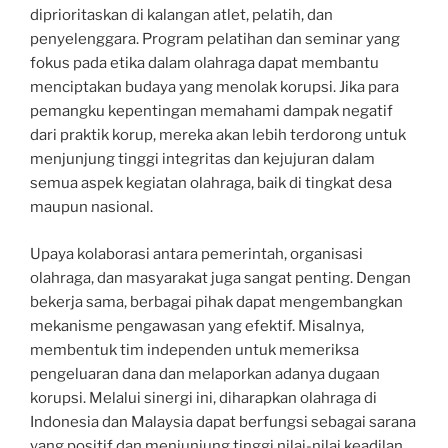
diprioritaskan di kalangan atlet, pelatih, dan
penyelenggara. Program pelatihan dan seminar yang
fokus pada etika dalam olahraga dapat membantu
menciptakan budaya yang menolak korupsi. Jika para
pemangku kepentingan memahami dampak negatif
dari praktik korup, mereka akan lebih terdorong untuk
menjunjung tinggi integritas dan kejujuran dalam
semua aspek kegiatan olahraga, baik di tingkat desa
maupun nasional.
Upaya kolaborasi antara pemerintah, organisasi
olahraga, dan masyarakat juga sangat penting. Dengan
bekerja sama, berbagai pihak dapat mengembangkan
mekanisme pengawasan yang efektif. Misalnya,
membentuk tim independen untuk memeriksa
pengeluaran dana dan melaporkan adanya dugaan
korupsi. Melalui sinergi ini, diharapkan olahraga di
Indonesia dan Malaysia dapat berfungsi sebagai sarana
yang positif dan menjunjung tinggi nilai-nilai keadilan