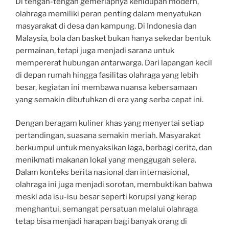
Di tengah-tengah gemerlapnya kehidupan modern,
olahraga memiliki peran penting dalam menyatukan
masyarakat di desa dan kampung. Di Indonesia dan
Malaysia, bola dan basket bukan hanya sekedar bentuk
permainan, tetapi juga menjadi sarana untuk
mempererat hubungan antarwarga. Dari lapangan kecil
di depan rumah hingga fasilitas olahraga yang lebih
besar, kegiatan ini membawa nuansa kebersamaan
yang semakin dibutuhkan di era yang serba cepat ini.
Dengan beragam kuliner khas yang menyertai setiap
pertandingan, suasana semakin meriah. Masyarakat
berkumpul untuk menyaksikan laga, berbagi cerita, dan
menikmati makanan lokal yang menggugah selera.
Dalam konteks berita nasional dan internasional,
olahraga ini juga menjadi sorotan, membuktikan bahwa
meski ada isu-isu besar seperti korupsi yang kerap
menghantui, semangat persatuan melalui olahraga
tetap bisa menjadi harapan bagi banyak orang di