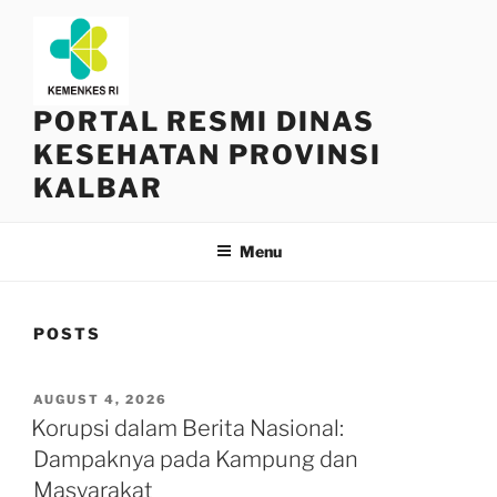
Skip
to
content
PORTAL RESMI DINAS
KESEHATAN PROVINSI
KALBAR
Menu
POSTS
POSTED
AUGUST 4, 2026
ON
Korupsi dalam Berita Nasional:
Dampaknya pada Kampung dan
Masyarakat