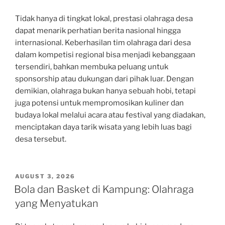
Tidak hanya di tingkat lokal, prestasi olahraga desa
dapat menarik perhatian berita nasional hingga
internasional. Keberhasilan tim olahraga dari desa
dalam kompetisi regional bisa menjadi kebanggaan
tersendiri, bahkan membuka peluang untuk
sponsorship atau dukungan dari pihak luar. Dengan
demikian, olahraga bukan hanya sebuah hobi, tetapi
juga potensi untuk mempromosikan kuliner dan
budaya lokal melalui acara atau festival yang diadakan,
menciptakan daya tarik wisata yang lebih luas bagi
desa tersebut.
POSTED
AUGUST 3, 2026
ON
Bola dan Basket di Kampung: Olahraga
yang Menyatukan