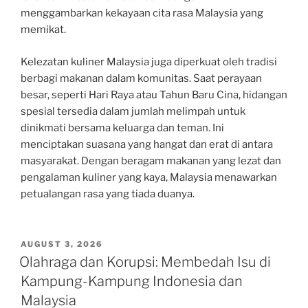
menggambarkan kekayaan cita rasa Malaysia yang
memikat.
Kelezatan kuliner Malaysia juga diperkuat oleh tradisi
berbagi makanan dalam komunitas. Saat perayaan
besar, seperti Hari Raya atau Tahun Baru Cina, hidangan
spesial tersedia dalam jumlah melimpah untuk
dinikmati bersama keluarga dan teman. Ini
menciptakan suasana yang hangat dan erat di antara
masyarakat. Dengan beragam makanan yang lezat dan
pengalaman kuliner yang kaya, Malaysia menawarkan
petualangan rasa yang tiada duanya.
POSTED
AUGUST 3, 2026
ON
Olahraga dan Korupsi: Membedah Isu di
Kampung-Kampung Indonesia dan
Malaysia