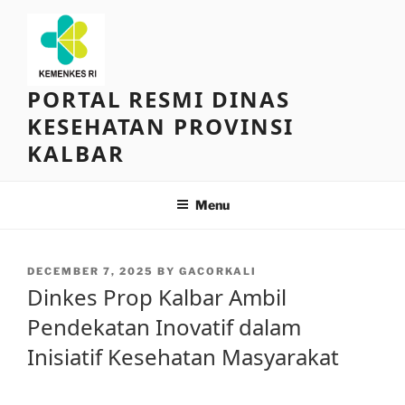
Skip
to
content
PORTAL RESMI DINAS
KESEHATAN PROVINSI
KALBAR
Menu
POSTED
DECEMBER 7, 2025
BY
GACORKALI
ON
Dinkes Prop Kalbar Ambil
Pendekatan Inovatif dalam
Inisiatif Kesehatan Masyarakat