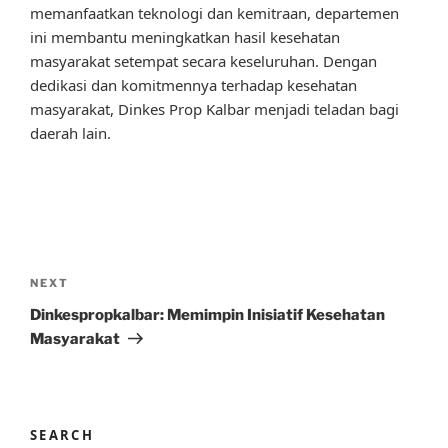
memanfaatkan teknologi dan kemitraan, departemen
ini membantu meningkatkan hasil kesehatan
masyarakat setempat secara keseluruhan. Dengan
dedikasi dan komitmennya terhadap kesehatan
masyarakat, Dinkes Prop Kalbar menjadi teladan bagi
daerah lain.
Post
navigation
Next
NEXT
Post
Dinkespropkalbar: Memimpin Inisiatif Kesehatan
Masyarakat
SEARCH