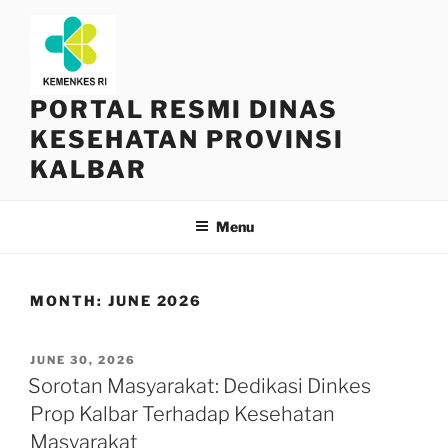
Skip
to
content
PORTAL RESMI DINAS
KESEHATAN PROVINSI
KALBAR
Menu
MONTH:
JUNE 2026
POSTED
JUNE 30, 2026
ON
Sorotan Masyarakat: Dedikasi Dinkes
Prop Kalbar Terhadap Kesehatan
Masyarakat