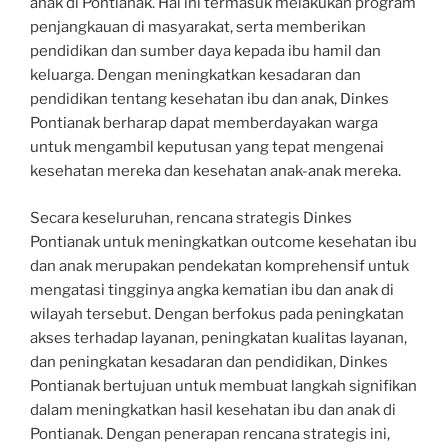
anak di Pontianak. Hal ini termasuk melakukan program
penjangkauan di masyarakat, serta memberikan
pendidikan dan sumber daya kepada ibu hamil dan
keluarga. Dengan meningkatkan kesadaran dan
pendidikan tentang kesehatan ibu dan anak, Dinkes
Pontianak berharap dapat memberdayakan warga
untuk mengambil keputusan yang tepat mengenai
kesehatan mereka dan kesehatan anak-anak mereka.
Secara keseluruhan, rencana strategis Dinkes
Pontianak untuk meningkatkan outcome kesehatan ibu
dan anak merupakan pendekatan komprehensif untuk
mengatasi tingginya angka kematian ibu dan anak di
wilayah tersebut. Dengan berfokus pada peningkatan
akses terhadap layanan, peningkatan kualitas layanan,
dan peningkatan kesadaran dan pendidikan, Dinkes
Pontianak bertujuan untuk membuat langkah signifikan
dalam meningkatkan hasil kesehatan ibu dan anak di
Pontianak. Dengan penerapan rencana strategis ini,