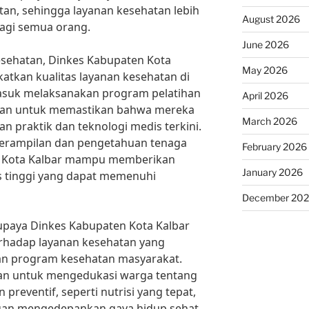
an, sehingga layanan kesehatan lebih
August 2026
agi semua orang.
June 2026
kesehatan, Dinkes Kabupaten Kota
May 2026
atkan kualitas layanan kesehatan di
rmasuk melaksanakan program pelatihan
April 2026
atan untuk memastikan bahwa mereka
March 2026
n praktik dan teknologi medis terkini.
terampilan dan pengetahuan tenaga
February 2026
n Kota Kalbar mampu memberikan
January 2026
s tinggi yang dapat memenuhi
December 20
upaya Dinkes Kabupaten Kota Kalbar
rhadap layanan kesehatan yang
aan program kesehatan masyarakat.
an untuk mengedukasi warga tentang
preventif, seperti nutrisi yang tepat,
ngan mengedepankan gaya hidup sehat