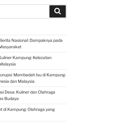
Search
Berita Nasional: Dampaknya pada
Masyarakat
Kuliner Kampung: Kelezatan
 Malaysia
Korupsi: Membedah Isu di Kampung-
esia dan Malaysia
si Desa: Kuliner dan Olahraga
tas Budaya
t di Kampung: Olahraga yang