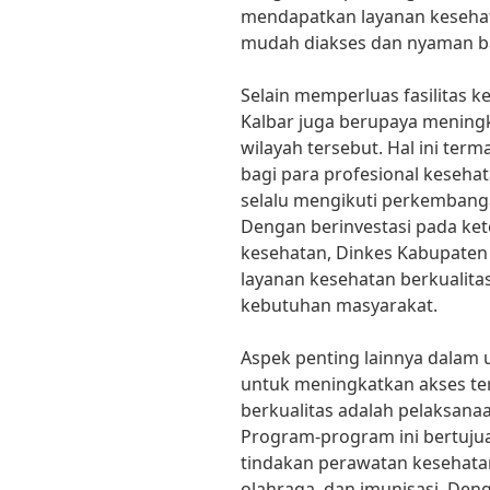
mendapatkan layanan kesehat
mudah diakses dan nyaman b
Selain memperluas fasilitas 
Kalbar juga berupaya meningk
wilayah tersebut. Hal ini te
bagi para profesional keseh
selalu mengikuti perkembanga
Dengan berinvestasi pada ke
kesehatan, Dinkes Kabupate
layanan kesehatan berkualita
kebutuhan masyarakat.
Aspek penting lainnya dalam 
untuk meningkatkan akses te
berkualitas adalah pelaksan
Program-program ini bertuju
tindakan perawatan kesehatan 
olahraga, dan imunisasi. De