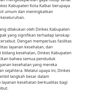
nkes Kabupaten Kota Kalbar berupaya
kit umum dan meningkatkan
 keseluruhan.
 yang dilakukan oleh Dinkes Kabupaten
ak yang signifikan terhadap lanskap
 tersebut. Dengan memperluas fasilitas
itas layanan kesehatan, dan
i bidang kesehatan, Dinkes Kabupaten
tikan bahwa semua penduduk
ayanan kesehatan yang mereka
n sejahtera. Melalui upaya ini, Dinkes
mbil langkah besar dalam
layanan kesehatan berkualitas bagi
ebut.