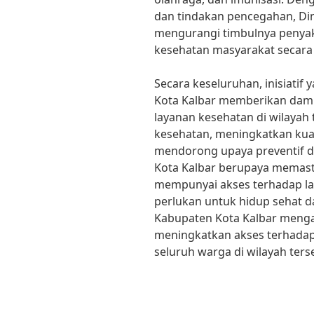
dan tindakan pencegahan, Di
mengurangi timbulnya penya
kesehatan masyarakat secara
Secara keseluruhan, inisiatif
Kota Kalbar memberikan damp
layanan kesehatan di wilayah
kesehatan, meningkatkan kual
mendorong upaya preventif d
Kota Kalbar berupaya memas
mempunyai akses terhadap l
perlukan untuk hidup sehat da
Kabupaten Kota Kalbar menga
meningkatkan akses terhadap 
seluruh warga di wilayah ters