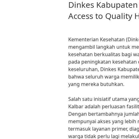
ON
Dinkes Kabupaten
Access to Quality 
Kementerian Kesehatan (Dinke
mengambil langkah untuk men
kesehatan berkualitas bagi w
pada peningkatan kesehatan 
keseluruhan, Dinkes Kabupat
bahwa seluruh warga memilik
yang mereka butuhkan.
Salah satu inisiatif utama ya
Kalbar adalah perluasan fasili
Dengan bertambahnya jumlah 
mempunyai akses yang lebih 
termasuk layanan primer, diag
warga tidak perlu lagi melaku