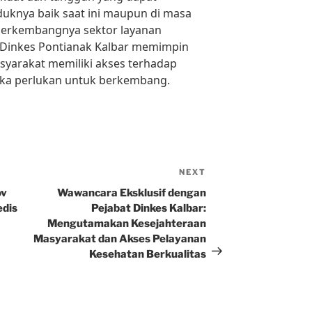
knya baik saat ini maupun di masa
 berkembangnya sektor layanan
i Dinkes Pontianak Kalbar memimpin
yarakat memiliki akses terhadap
ka perlukan untuk berkembang.
NEXT
Next
Post
ov
Wawancara Eksklusif dengan
edis
Pejabat Dinkes Kalbar:
Mengutamakan Kesejahteraan
Masyarakat dan Akses Pelayanan
Kesehatan Berkualitas