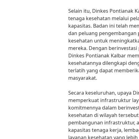
Selain itu, Dinkes Pontianak 
tenaga kesehatan melalui pela
kapasitas. Badan ini telah m
dan peluang pengembangan pr
kesehatan untuk meningkatk
mereka. Dengan berinvestasi
Dinkes Pontianak Kalbar mem
kesehatannya dilengkapi den
terlatih yang dapat memberik
masyarakat.
Secara keseluruhan, upaya Di
memperkuat infrastruktur la
komitmennya dalam berinvest
kesehatan di wilayah tersebu
pembangunan infrastruktur, a
kapasitas tenaga kerja, lemba
layanan kesehatan yang lebih