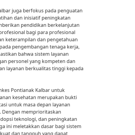
Kalbar juga berfokus pada penguatan
tihan dan inisiatif peningkatan
emberikan pendidikan berkelanjutan
ofesional bagi para profesional
an keterampilan dan pengetahuan
 pada pengembangan tenaga kerja,
astikan bahwa sistem layanan
gan personel yang kompeten dan
an layanan berkualitas tinggi kepada
nkes Pontianak Kalbar untuk
yanan kesehatan merupakan bukti
asi untuk masa depan layanan
t. Dengan memprioritaskan
dopsi teknologi, dan peningkatan
ga ini meletakkan dasar bagi sistem
 kuat dan tangguh yang dapat