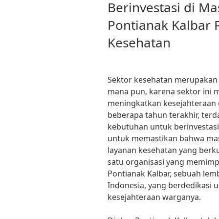
ON
Berinvestasi di M
Pontianak Kalbar P
Kesehatan
Sektor kesehatan merupakan 
mana pun, karena sektor ini
meningkatkan kesejahteraan 
beberapa tahun terakhir, te
kebutuhan untuk berinvestasi
untuk memastikan bahwa masy
layanan kesehatan yang berkua
satu organisasi yang memimpi
Pontianak Kalbar, sebuah lem
Indonesia, yang berdedikasi
kesejahteraan warganya.