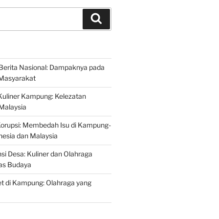
Search
Berita Nasional: Dampaknya pada
Masyarakat
Kuliner Kampung: Kelezatan
 Malaysia
Korupsi: Membedah Isu di Kampung-
esia dan Malaysia
si Desa: Kuliner dan Olahraga
tas Budaya
t di Kampung: Olahraga yang