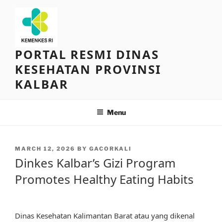
Skip
to
content
PORTAL RESMI DINAS
KESEHATAN PROVINSI
KALBAR
Menu
POSTED
MARCH 12, 2026
BY
GACORKALI
ON
Dinkes Kalbar’s Gizi Program
Promotes Healthy Eating Habits
Dinas Kesehatan Kalimantan Barat atau yang dikenal