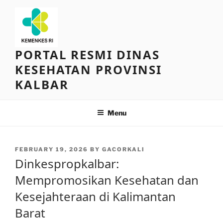
Skip
to
content
PORTAL RESMI DINAS
KESEHATAN PROVINSI
KALBAR
Menu
POSTED
FEBRUARY 19, 2026
BY
GACORKALI
ON
Dinkespropkalbar:
Mempromosikan Kesehatan dan
Kesejahteraan di Kalimantan
Barat