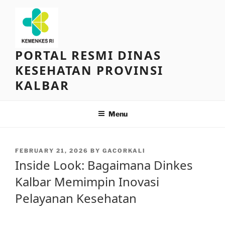
Skip
to
content
PORTAL RESMI DINAS
KESEHATAN PROVINSI
KALBAR
Menu
POSTED
FEBRUARY 21, 2026
BY
GACORKALI
ON
Inside Look: Bagaimana Dinkes
Kalbar Memimpin Inovasi
Pelayanan Kesehatan