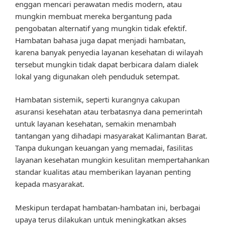
enggan mencari perawatan medis modern, atau
mungkin membuat mereka bergantung pada
pengobatan alternatif yang mungkin tidak efektif.
Hambatan bahasa juga dapat menjadi hambatan,
karena banyak penyedia layanan kesehatan di wilayah
tersebut mungkin tidak dapat berbicara dalam dialek
lokal yang digunakan oleh penduduk setempat.
Hambatan sistemik, seperti kurangnya cakupan
asuransi kesehatan atau terbatasnya dana pemerintah
untuk layanan kesehatan, semakin menambah
tantangan yang dihadapi masyarakat Kalimantan Barat.
Tanpa dukungan keuangan yang memadai, fasilitas
layanan kesehatan mungkin kesulitan mempertahankan
standar kualitas atau memberikan layanan penting
kepada masyarakat.
Meskipun terdapat hambatan-hambatan ini, berbagai
upaya terus dilakukan untuk meningkatkan akses