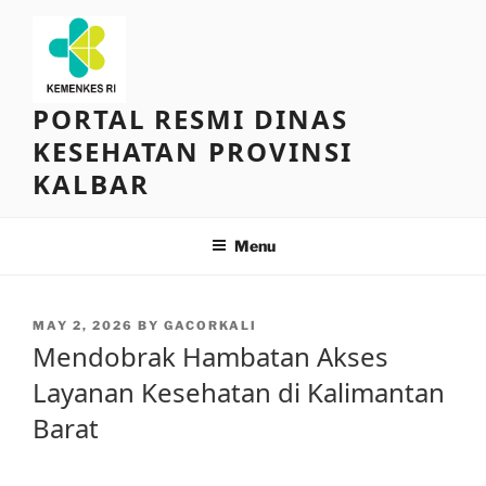
Skip
to
content
PORTAL RESMI DINAS
KESEHATAN PROVINSI
KALBAR
Menu
POSTED
MAY 2, 2026
BY
GACORKALI
ON
Mendobrak Hambatan Akses
Layanan Kesehatan di Kalimantan
Barat