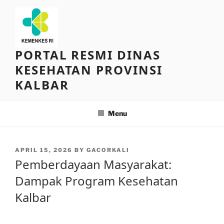
Skip
to
content
PORTAL RESMI DINAS
KESEHATAN PROVINSI
KALBAR
Menu
POSTED
APRIL 15, 2026
BY
GACORKALI
ON
Pemberdayaan Masyarakat:
Dampak Program Kesehatan
Kalbar