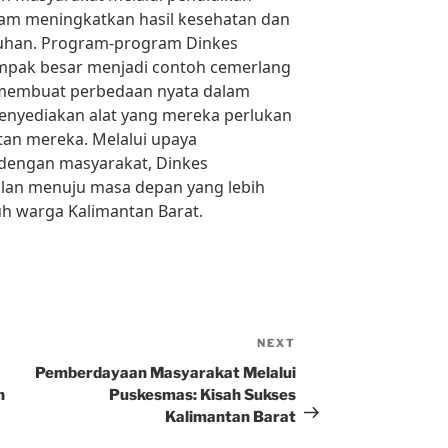
lam meningkatkan hasil kesehatan dan
ruhan. Program-program Dinkes
mpak besar menjadi contoh cemerlang
 membuat perbedaan nyata dalam
enyediakan alat yang mereka perlukan
an mereka. Melalui upaya
 dengan masyarakat, Dinkes
lan menuju masa depan yang lebih
uh warga Kalimantan Barat.
NEXT
Next
Post
Pemberdayaan Masyarakat Melalui
n
Puskesmas: Kisah Sukses
Kalimantan Barat