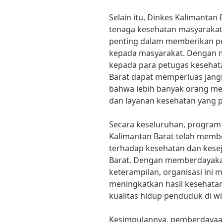
Selain itu, Dinkes Kalimantan
tenaga kesehatan masyarakat
penting dalam memberikan pe
kepada masyarakat. Dengan 
kepada para petugas kesehata
Barat dapat memperluas jan
bahwa lebih banyak orang me
dan layanan kesehatan yang p
Secara keseluruhan, program 
Kalimantan Barat telah memb
terhadap kesehatan dan kese
Barat. Dengan memberdayaka
keterampilan, organisasi ini
meningkatkan hasil kesehata
kualitas hidup penduduk di wi
Kesimpulannya, pemberdayaan