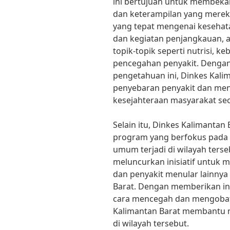
ini bertujuan untuk membeka
dan keterampilan yang mere
yang tepat mengenai kesehata
dan kegiatan penjangkauan, 
topik-topik seperti nutrisi, k
pencegahan penyakit. Dengan
pengetahuan ini, Dinkes Ka
penyebaran penyakit dan me
kesejahteraan masyarakat sec
Selain itu, Dinkes Kalimantan
program yang berfokus pada 
umum terjadi di wilayah terseb
meluncurkan inisiatif untuk
dan penyakit menular lainnya
Barat. Dengan memberikan in
cara mencegah dan mengobati 
Kalimantan Barat membantu m
di wilayah tersebut.