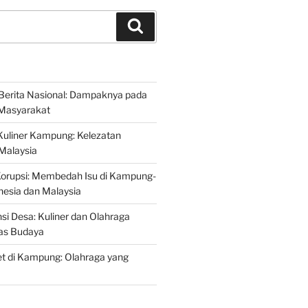
Search
Berita Nasional: Dampaknya pada
Masyarakat
Kuliner Kampung: Kelezatan
 Malaysia
Korupsi: Membedah Isu di Kampung-
esia dan Malaysia
si Desa: Kuliner dan Olahraga
tas Budaya
t di Kampung: Olahraga yang