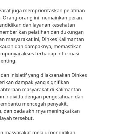
 Barat juga memprioritaskan pelatihan
. Orang-orang ini memainkan peran
ndidikan dan layanan kesehatan
memberikan pelatihan dan dukungan
n masyarakat ini, Dinkes Kalimantan
gkauan dan dampaknya, memastikan
mpunyai akses terhadap informasi
enting.
dan inisiatif yang dilaksanakan Dinkes
erikan dampak yang signifikan
jahteraan masyarakat di Kalimantan
n individu dengan pengetahuan dan
 membantu mencegah penyakit,
n, dan pada akhirnya meningkatkan
layah tersebut.
 masyarakat melalui pendidikan