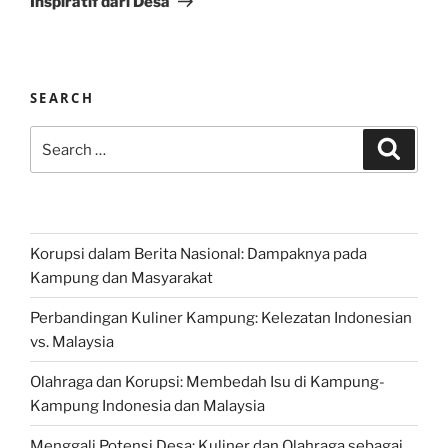
Inspiratif dari Desa
SEARCH
Search
Search
for:
Korupsi dalam Berita Nasional: Dampaknya pada
Kampung dan Masyarakat
Perbandingan Kuliner Kampung: Kelezatan Indonesian
vs. Malaysia
Olahraga dan Korupsi: Membedah Isu di Kampung-
Kampung Indonesia dan Malaysia
Menggali Potensi Desa: Kuliner dan Olahraga sebagai