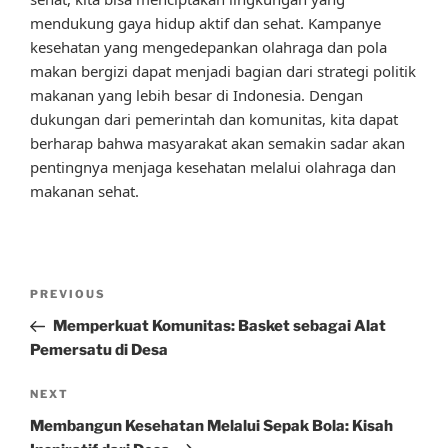
mendukung gaya hidup aktif dan sehat. Kampanye
kesehatan yang mengedepankan olahraga dan pola
makan bergizi dapat menjadi bagian dari strategi politik
makanan yang lebih besar di Indonesia. Dengan
dukungan dari pemerintah dan komunitas, kita dapat
berharap bahwa masyarakat akan semakin sadar akan
pentingnya menjaga kesehatan melalui olahraga dan
makanan sehat.
Post
Previous
PREVIOUS
navigation
Post
Memperkuat Komunitas: Basket sebagai Alat
Pemersatu di Desa
Next
NEXT
Post
Membangun Kesehatan Melalui Sepak Bola: Kisah