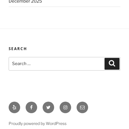
December 2025
SEARCH
Search
Search
for:
Yelp
Facebook
Twitter
Instagram
Email
Proudly powered by WordPress