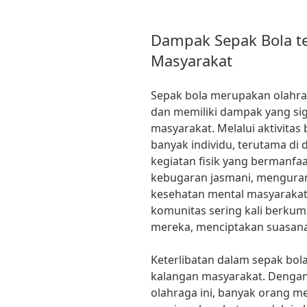
Dampak Sepak Bola t
Masyarakat
Sepak bola merupakan olahra
dan memiliki dampak yang sig
masyarakat. Melalui aktivita
banyak individu, terutama di
kegiatan fisik yang bermanfaa
kebugaran jasmani, mengurang
kesehatan mental masyarakat
komunitas sering kali berkum
mereka, menciptakan suasana s
Keterlibatan dalam sepak bol
kalangan masyarakat. Denga
olahraga ini, banyak orang me