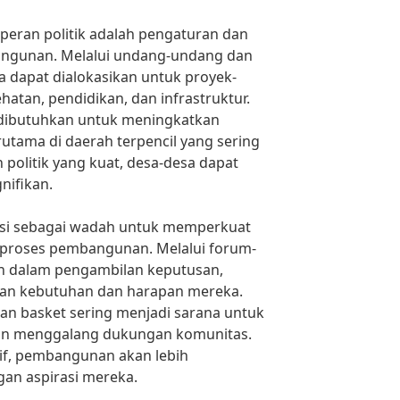
 peran politik adalah pengaturan dan
ngunan. Melalui undang-undang dan
a dapat dialokasikan untuk proyek-
tan, pendidikan, dan infrastruktur.
 dibutuhkan untuk meningkatkan
rutama di daerah terpencil yang sering
politik yang kuat, desa-desa dapat
nifikan.
ungsi sebagai wadah untuk memperkuat
m proses pembangunan. Melalui forum-
an dalam pengambilan keputusan,
an kebutuhan dan harapan mereka.
dan basket sering menjadi sarana untuk
 menggalang dukungan komunitas.
tif, pembangunan akan lebih
gan aspirasi mereka.