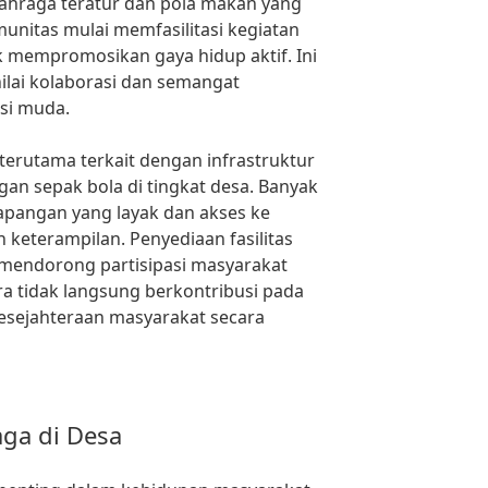
lahraga teratur dan pola makan yang
unitas mulai memfasilitasi kegiatan
k mempromosikan gaya hidup aktif. Ini
ilai kolaborasi dan semangat
asi muda.
terutama terkait dengan infrastruktur
 sepak bola di tingkat desa. Banyak
pangan yang layak dan akses ke
 keterampilan. Penyediaan fasilitas
mendorong partisipasi masyarakat
ra tidak langsung berkontribusi pada
esejahteraan masyarakat secara
ga di Desa