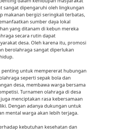
penting dalam kehidupan masyarakat
at sangat dipengaruhi oleh lingkungan
ap makanan bergizi seringkali terbatas,
manfaatkan sumber daya lokal
ahan yang ditanam di kebun mereka
lahraga secara rutin dapat
arakat desa. Oleh karena itu, promosi
an berolahraga sangat diperlukan
hidup.
na penting untuk mempererat hubungan
olahraga seperti sepak bola dan
apangan desa, membawa warga bersama
kompetisi. Turnamen olahraga di desa
i juga menciptakan rasa kebersamaan
iki. Dengan adanya dukungan untuk
dan mental warga akan lebih terjaga.
 terhadap kebutuhan kesehatan dan