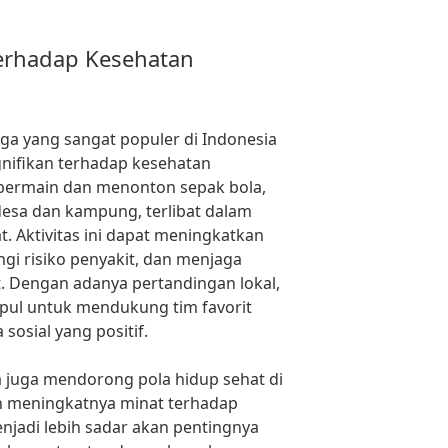
erhadap Kesehatan
ga yang sangat populer di Indonesia
nifikan terhadap kesehatan
s bermain dan menonton sepak bola,
 desa dan kampung, terlibat dalam
t. Aktivitas ini dapat meningkatkan
i risiko penyakit, dan menjaga
. Dengan adanya pertandingan lokal,
pul untuk mendukung tim favorit
osial yang positif.
a juga mendorong pola hidup sehat di
n meningkatnya minat terhadap
njadi lebih sadar akan pentingnya