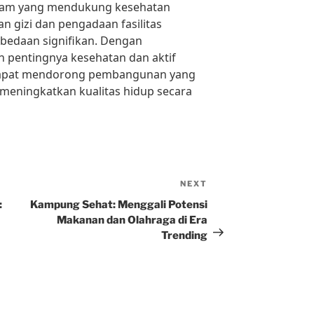
am yang mendukung kesehatan
n gizi dan pengadaan fasilitas
bedaan signifikan. Dengan
 pentingnya kesehatan dan aktif
dapat mendorong pembangunan yang
meningkatkan kualitas hidup secara
NEXT
Next
Post
:
Kampung Sehat: Menggali Potensi
Makanan dan Olahraga di Era
Trending