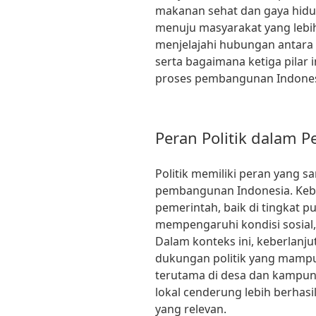
makanan sehat dan gaya hidup
menuju masyarakat yang lebih s
menjelajahi hubungan antara p
serta bagaimana ketiga pilar
proses pembangunan Indones
Peran Politik dalam
Politik memiliki peran yang s
pembangunan Indonesia. Kebi
pemerintah, baik di tingkat 
mempengaruhi kondisi sosial
Dalam konteks ini, keberla
dukungan politik yang mamp
terutama di desa dan kampung.
lokal cenderung lebih berha
yang relevan.