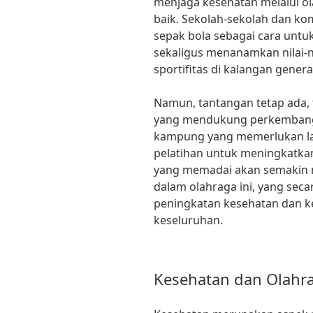
menjaga kesehatan melalui o
baik. Sekolah-sekolah dan kom
sepak bola sebagai cara untu
sekaligus menanamkan nilai-n
sportifitas di kalangan gener
Namun, tantangan tetap ada, 
yang mendukung perkembangan
kampung yang memerlukan la
pelatihan untuk meningkatkan
yang memadai akan semakin 
dalam olahraga ini, yang seca
peningkatan kesehatan dan k
keseluruhan.
Kesehatan dan Olahra