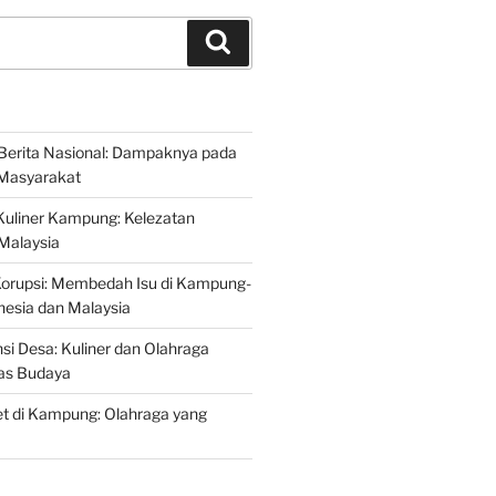
Search
Berita Nasional: Dampaknya pada
Masyarakat
Kuliner Kampung: Kelezatan
 Malaysia
Korupsi: Membedah Isu di Kampung-
esia dan Malaysia
si Desa: Kuliner dan Olahraga
tas Budaya
t di Kampung: Olahraga yang