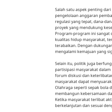
Salah satu aspek penting dari
pengelolaan anggaran pemba
regulasi yang tepat, dana-dan
proyek yang mendukung keseha
Program-program ini sangat
kualitas hidup masyarakat, te
terabaikan. Dengan dukungan 
mengalami kemajuan yang sig
Selain itu, politik juga berf
partisipasi masyarakat dala
forum diskusi dan keterlibat
masyarakat dapat menyuarak
Olahraga seperti sepak bola 
membangun kebersamaan dan
Ketika masyarakat terlibat ak
berkelanjutan dan sesuai den