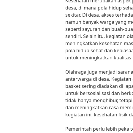
Kesehatan merupakan aspek 
desa, di mana pola hidup seh
sekitar. Di desa, akses terhad
namun banyak warga yang me
seperti sayuran dan buah-bu
sendiri. Selain itu, kegiatan o
meningkatkan kesehatan masy
pola hidup sehat dan kebiasa
untuk meningkatkan kualitas 
Olahraga juga menjadi sara
antarwarga di desa. Kegiatan 
basket sering diadakan di l
untuk bersosialisasi dan ber
tidak hanya menghibur, tetap
dan meningkatkan rasa memil
kegiatan ini, kesehatan fisik 
Pemerintah perlu lebih peka