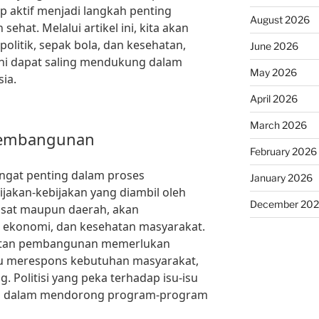
 aktif menjadi langkah penting
August 2026
ehat. Melalui artikel ini, kita akan
olitik, sepak bola, dan kesehatan,
June 2026
 ini dapat saling mendukung dalam
May 2026
ia.
April 2026
March 2026
 Pembangunan
February 2026
angat penting dalam proses
January 2026
jakan-kebijakan yang diambil oleh
December 20
pusat maupun daerah, akan
, ekonomi, dan kesehatan masyarakat.
njutan pembangunan memerlukan
u merespons kebutuhan masyarakat,
 Politisi yang peka terhadap isu-isu
sil dalam mendorong program-program