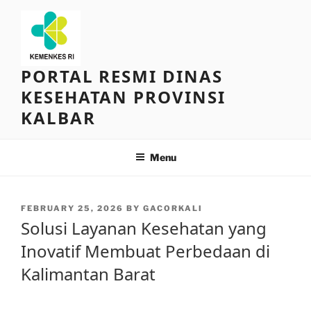
Skip
to
content
PORTAL RESMI DINAS
KESEHATAN PROVINSI
KALBAR
Menu
POSTED
FEBRUARY 25, 2026
BY
GACORKALI
ON
Solusi Layanan Kesehatan yang
Inovatif Membuat Perbedaan di
Kalimantan Barat