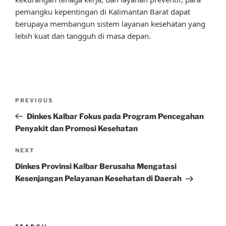
pemangku kepentingan di Kalimantan Barat dapat
berupaya membangun sistem layanan kesehatan yang
lebih kuat dan tangguh di masa depan.
Post
Previous
PREVIOUS
navigation
Post
Dinkes Kalbar Fokus pada Program Pencegahan
Penyakit dan Promosi Kesehatan
Next
NEXT
Post
Dinkes Provinsi Kalbar Berusaha Mengatasi
Kesenjangan Pelayanan Kesehatan di Daerah