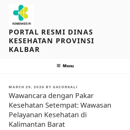
Skip
to
content
PORTAL RESMI DINAS
KESEHATAN PROVINSI
KALBAR
Menu
POSTED
MARCH 29, 2026
BY
GACORKALI
ON
Wawancara dengan Pakar
Kesehatan Setempat: Wawasan
Pelayanan Kesehatan di
Kalimantan Barat