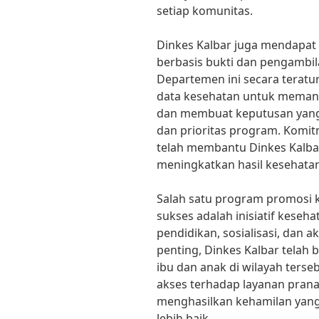
setiap komunitas.
Dinkes Kalbar juga mendapat 
berbasis bukti dan pengambil
Departemen ini secara terat
data kesehatan untuk meman
dan membuat keputusan yang
dan prioritas program. Komitm
telah membantu Dinkes Kalba
meningkatkan hasil kesehatan 
Salah satu program promosi 
sukses adalah inisiatif keseh
pendidikan, sosialisasi, dan 
penting, Dinkes Kalbar telah
ibu dan anak di wilayah terse
akses terhadap layanan prana
menghasilkan kehamilan yang 
lebih baik.