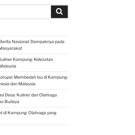
Search
Berita Nasional: Dampaknya pada
Masyarakat
Kuliner Kampung: Kelezatan
 Malaysia
Korupsi: Membedah Isu di Kampung-
esia dan Malaysia
si Desa: Kuliner dan Olahraga
tas Budaya
t di Kampung: Olahraga yang