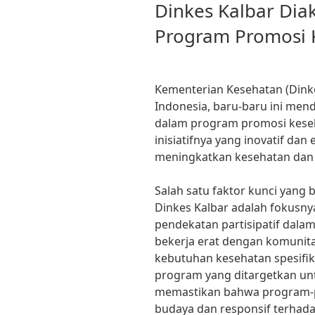
ON
Dinkes Kalbar Dia
Program Promosi 
Kementerian Kesehatan (Dinke
Indonesia, baru-baru ini me
dalam program promosi keseha
inisiatifnya yang inovatif dan 
meningkatkan kesehatan dan
Salah satu faktor kunci yang 
Dinkes Kalbar adalah fokusny
pendekatan partisipatif dala
bekerja erat dengan komunita
kebutuhan kesehatan spesif
program yang ditargetkan un
memastikan bahwa program-p
budaya dan responsif terhada