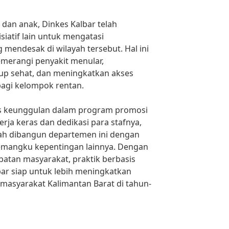
 dan anak, Dinkes Kalbar telah
iatif lain untuk mengatasi
mendesak di wilayah tersebut. Hal ini
erangi penyakit menular,
up sehat, dan meningkatkan akses
bagi kelompok rentan.
as keunggulan dalam program promosi
rja keras dan dedikasi para stafnya,
lah dibangun departemen ini dengan
pemangku kepentingan lainnya. Dengan
atan masyarakat, praktik berbasis
lbar siap untuk lebih meningkatkan
masyarakat Kalimantan Barat di tahun-