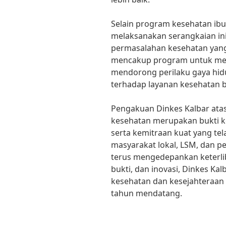
Selain program kesehatan ibu
melaksanakan serangkaian inis
permasalahan kesehatan yang 
mencakup program untuk mem
mendorong perilaku gaya hid
terhadap layanan kesehatan 
Pengakuan Dinkes Kalbar at
kesehatan merupakan bukti ke
serta kemitraan kuat yang te
masyarakat lokal, LSM, dan 
terus mengedepankan keterlib
bukti, dan inovasi, Dinkes Ka
kesehatan dan kesejahteraan 
tahun mendatang.