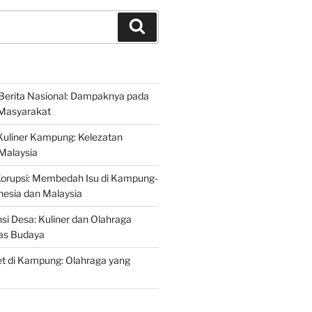
Search
Berita Nasional: Dampaknya pada
Masyarakat
Kuliner Kampung: Kelezatan
 Malaysia
Korupsi: Membedah Isu di Kampung-
esia dan Malaysia
si Desa: Kuliner dan Olahraga
tas Budaya
t di Kampung: Olahraga yang