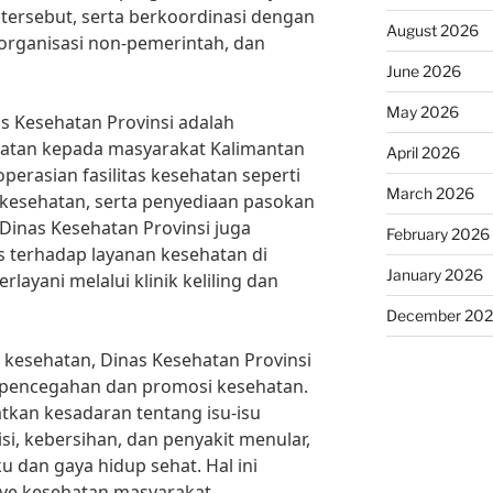
 tersebut, serta berkoordinasi dengan
August 2026
organisasi non-pemerintah, dan
June 2026
May 2026
as Kesehatan Provinsi adalah
atan kepada masyarakat Kalimantan
April 2026
perasian fasilitas kesehatan seperti
March 2026
t kesehatan, serta penyediaan pasokan
Dinas Kesehatan Provinsi juga
February 2026
 terhadap layanan kesehatan di
January 2026
rlayani melalui klinik keliling dan
December 20
kesehatan, Dinas Kesehatan Provinsi
 pencegahan dan promosi kesehatan.
tkan kesadaran tentang isu-isu
si, kebersihan, dan penyakit menular,
 dan gaya hidup sehat. Hal ini
e kesehatan masyarakat,