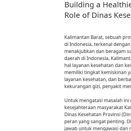
ON
Building a Healthi
Role of Dinas Kese
Kalimantan Barat, sebuah prov
di Indonesia, terkenal denga
menakjubkan dan beragam sat
daerah di Indonesia, Kalima
hal layanan kesehatan dan kes
memiliki tingkat kemiskinan y
layanan kesehatan, dan berba
kekurangan gizi, penyakit men
Untuk mengatasi masalah ini
kesejahteraan masyarakat Kal
Dinas Kesehatan Provinsi (Di
peran yang sangat penting. D
jawab untuk mengawasi dan 