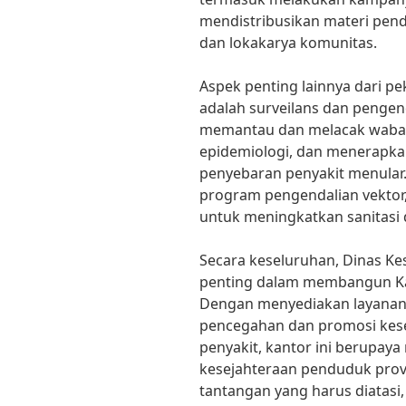
mendistribusikan materi pen
dan lokakarya komunitas.
Aspek penting lainnya dari pe
adalah surveilans dan pengend
memantau dan melacak wabah
epidemiologi, dan menerapk
penyebaran penyakit menular.
program pengendalian vektor, 
untuk meningkatkan sanitasi 
Secara keseluruhan, Dinas K
penting dalam membangun Kal
Dengan menyediakan layanan
pencegahan dan promosi kes
penyakit, kantor ini berupay
kesejahteraan penduduk prov
tantangan yang harus diatasi,