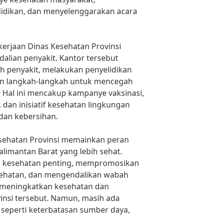
didikan, dan menyelenggarakan acara
kerjaan Dinas Kesehatan Provinsi
alian penyakit. Kantor tersebut
 penyakit, melakukan penyelidikan
an langkah-langkah untuk mencegah
 Hal ini mencakup kampanye vaksinasi,
dan inisiatif kesehatan lingkungan
dan kebersihan.
esehatan Provinsi memainkan peran
imantan Barat yang lebih sehat.
 kesehatan penting, mempromosikan
ehatan, dan mengendalikan wabah
a meningkatkan kesehatan dan
insi tersebut. Namun, masih ada
 seperti keterbatasan sumber daya,