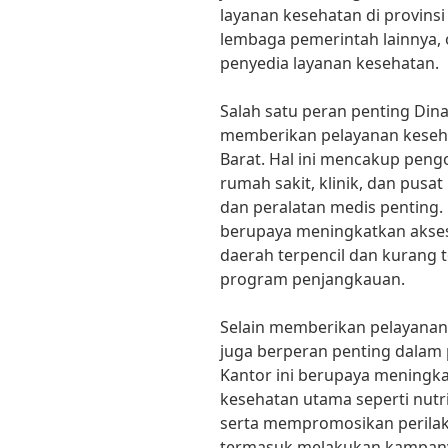
layanan kesehatan di provinsi
lembaga pemerintah lainnya, 
penyedia layanan kesehatan.
Salah satu peran penting Din
memberikan pelayanan keseh
Barat. Hal ini mencakup pengo
rumah sakit, klinik, dan pusa
dan peralatan medis penting. 
berupaya meningkatkan akses
daerah terpencil dan kurang te
program penjangkauan.
Selain memberikan pelayanan 
juga berperan penting dalam
Kantor ini berupaya meningka
kesehatan utama seperti nutri
serta mempromosikan perilaku
termasuk melakukan kampany