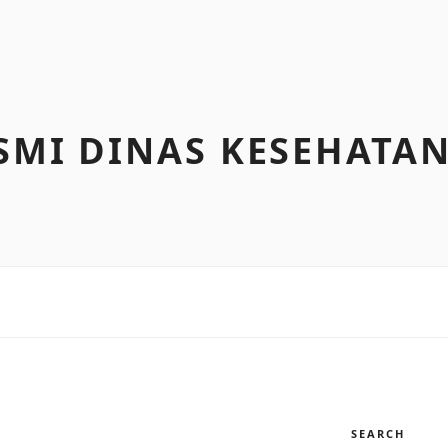
SMI DINAS KESEHATAN
SEARCH
I