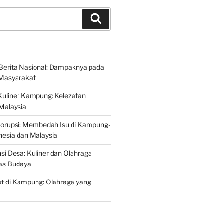
Search
Berita Nasional: Dampaknya pada
Masyarakat
Kuliner Kampung: Kelezatan
 Malaysia
Korupsi: Membedah Isu di Kampung-
esia dan Malaysia
si Desa: Kuliner dan Olahraga
tas Budaya
t di Kampung: Olahraga yang