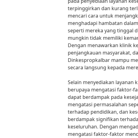
pada penyediaan layanan kes
terpinggirkan dan kurang terl
mencari cara untuk menjang
menghadapi hambatan dalam 
seperti mereka yang tinggal d
mungkin tidak memiliki kemam
Dengan menawarkan klinik ke
penjangkauan masyarakat, dan
Dinkespropkalbar mampu mem
secara langsung kepada mer
Selain menyediakan layanan k
berupaya mengatasi faktor-fa
dapat berdampak pada keseja
mengatasi permasalahan sepe
terhadap pendidikan, dan kes
berdampak signifikan terhad
keseluruhan. Dengan mengad
mengatasi faktor-faktor mend