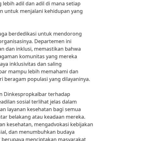
ebih adil dan adil di mana setiap
 untuk menjalani kehidupan yang
 juga berdedikasi untuk mendorong
rganisasinya. Departemen ini
n dan inklusi, memastikan bahwa
agaman komunitas yang mereka
a inklusivitas dan saling
lbar mampu lebih memahami dan
i beragam populasi yang dilayaninya.
n Dinkespropkalbar terhadap
ilan sosial terlihat jelas dalam
an layanan kesehatan bagi semua
atar belakang atau keadaan mereka.
an kesehatan, mengadvokasi kebijakan
sial, dan menumbuhkan budaya
ar berupaya menciptakan masyarakat