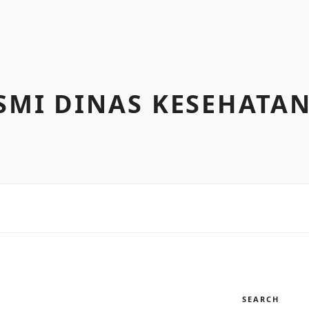
SMI DINAS KESEHATAN
SEARCH
I