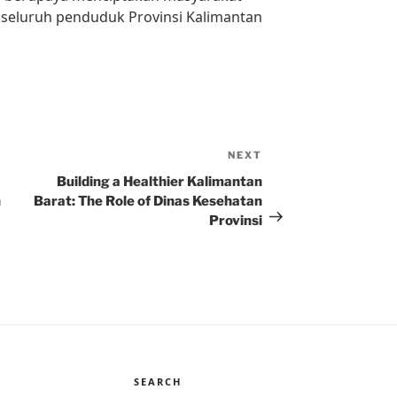
i seluruh penduduk Provinsi Kalimantan
NEXT
Next
Post
Building a Healthier Kalimantan
n
Barat: The Role of Dinas Kesehatan
Provinsi
SEARCH